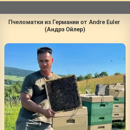
Пчеломатки из Германии от Andre Euler 
(Андрэ Ойлер)