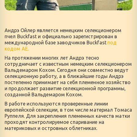
Андрэ Ойлер является немецким селекционером 
пчел Buckfast и официально зарегистрирован в 
международной базе заводчиков Buckfast 
под 
кодом AE.
На протяжении многих лет Андрэ тесно 
сотрудничает с известным немецким селекционером 
Вальдемаром Кохом. Сегодня они совместно ведут 
селекционную работу, а в ближайшие годы Андрэ  
постепенно принимает на себя племенное хозяйство 
и продолжает развитие селекционной программы, 
созданной Вальдемаром Кохом.
В работе используются проверенные линии 
европейской селекции, в том числе материал Томаса 
Руппеля. Для закрепления племенных качеств матки 
проходят контролируемое спаривание на 
материковых и островных облетниках.