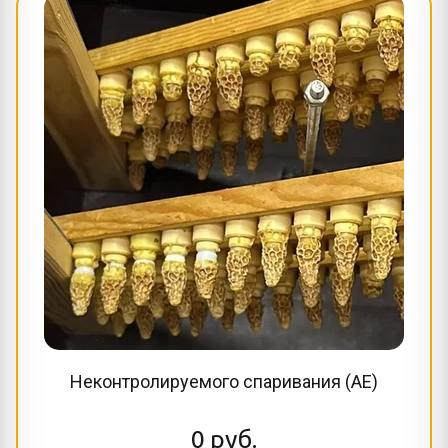
Неконтролируемого спаривания (AE)
0
руб.