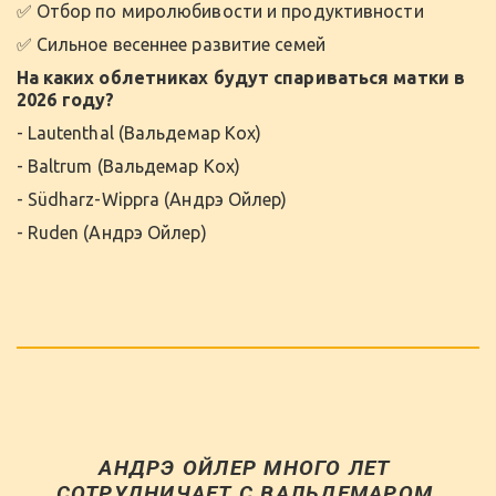
✅ Отбор по миролюбивости и продуктивности
✅ Сильное весеннее развитие семей
На каких облетниках будут спариваться матки в 
2026 году? 
- Lautenthal (Вальдемар Кох)
- Baltrum (Вальдемар Кох)
- Südharz-Wippra (Андрэ Ойлер)
- Ruden (Андрэ Ойлер)
АНДРЭ ОЙЛЕР МНОГО ЛЕТ 
СОТРУДНИЧАЕТ С ВАЛЬДЕМАРОМ 