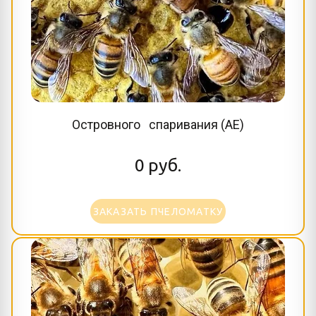
Островного спаривания (AE)
0
руб.
ЗАКАЗАТЬ ПЧЕЛОМАТКУ