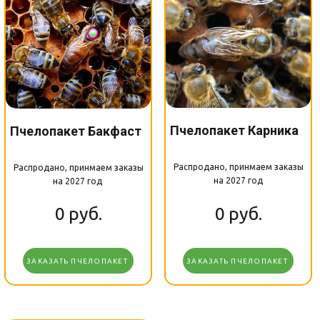
Пчелопакет Карника
Пчелопакет Бакфаст
Распродано, принмаем заказы
Распродано, принмаем заказы
на 2027 год
на 2027 год
0
руб.
0
руб.
ЗАКАЗАТЬ ПЧЕЛОПАКЕТ
ЗАКАЗАТЬ ПЧЕЛОПАКЕТ