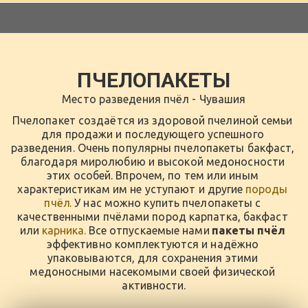
ПЧЕЛОПАКЕТЫ
Место разведения пчёл - Чувашия
Пчелопакет создаётся из здоровой пчелиной семьи 
для продажи и последующего успешного 
разведения. Очень популярны пчелопакеты бакфаст, 
благодаря миролюбию и высокой медоносности 
этих особей. Впрочем, по тем или иным 
характеристикам им не уступают и другие 
породы 
пчёл
.
 У нас можно купить пчелопакеты с 
качественными пчёлами пород карпатка, бакфаст 
или 
карника
.
 Все отпускаемые нами 
пакеты пчёл
эффективно комплектуются и надёжно 
упаковываются, для сохранения этими 
медоносными насекомыми своей физической 
активности.