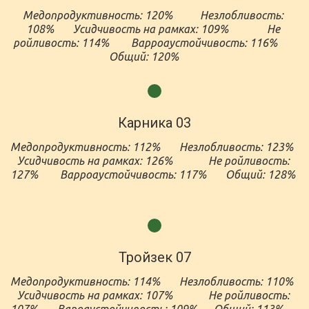
Медопродуктивность: 120%          Незлобливость: 
108%       Усидчивость на рамках: 109%              Не 
ройливость: 114%        Варроаустойчивость: 116%       
Общий: 120%        
Карника 03
Медопродуктивность: 112%       Незлобливость: 123%        
Усидчивость на рамках: 126%             Не ройливость: 
127%        Варроаустойчивость: 117%       Общий: 
Тройзек
07
Медопродуктивность: 114%       Незлобливость: 110%       
Усидчивость на рамках: 107%             Не ройливость: 
107%       Вароаустойчивость: 109%      Общий: 113%      