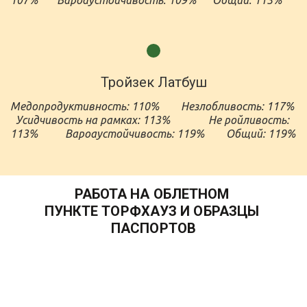
Тройзек Латбуш
Медопродуктивность: 110%        Незлобливость: 117%        
Усидчивость на рамках: 113%              Не ройливость: 
113%          Вароаустойчивость: 119% 
РАБОТА НА ОБЛЕТНОМ 
ПУНКТЕ ТОРФХАУЗ И ОБРАЗЦЫ 
ПАСПОРТОВ