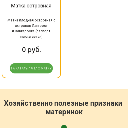
Матка островная
Матка плодная островная с
островов Лангеоог
и Вангерооге (паспорт
прилагается)
0
руб.
ЗАКАЗАТЬ ПЧЕЛОМАТКУ
Хозяйственно полезные признаки 
материнок