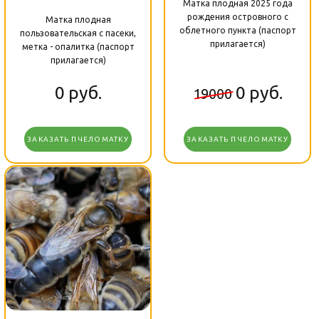
Матка плодная 2025 года
рождения островного с
Матка плодная
облетного пункта (паспорт
пользовательская с пасеки,
прилагается)
метка - опалитка (паспорт
прилагается)
0
руб.
0
руб.
19000
ЗАКАЗАТЬ ПЧЕЛОМАТКУ
ЗАКАЗАТЬ ПЧЕЛОМАТКУ