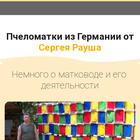
Пчеломатки из Германии от
Сергея
Рауша
Немного о матководе и его 
деятельности