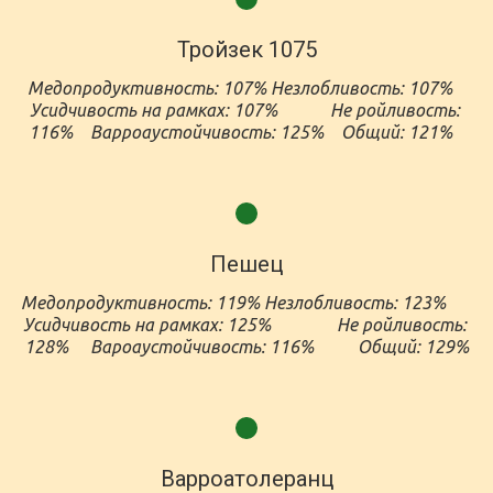
Тройзек 1075
Медопродуктивность: 107% Незлобливость: 107%   
Усидчивость на рамках: 107%            Не ройливость: 
116%    Варроаустойчивость: 125%    Общий: 121%   
Пешец
Медопродуктивность: 119% Незлобливость: 123%      
Усидчивость на рамках: 125%               Не ройливость: 
128%     Вароаустойчивость: 116%          Общий: 129%
Варроатолеранц