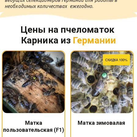
необходимых количествах  ежегодно. 
Цены на пчеломаток 
Карника из
Германии
СКИДКА 100%
Матка
Матка зимовалая
пользовательская (F1)